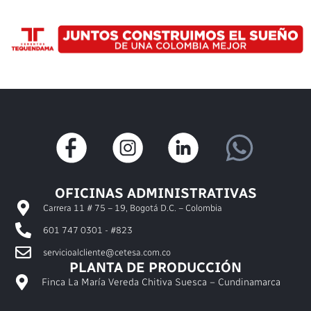
OFICINAS ADMINISTRATIVAS
Carrera 11 # 75 – 19, Bogotá D.C. – Colombia
601 747 0301 - #823
servicioalcliente@cetesa.com.co
PLANTA DE PRODUCCIÓN
Finca La María Vereda Chitiva Suesca – Cundinamarca